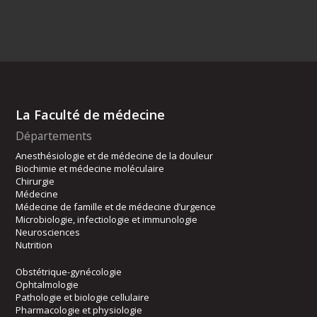
La Faculté de médecine
Départements
Anesthésiologie et de médecine de la douleur
Biochimie et médecine moléculaire
Chirurgie
Médecine
Médecine de famille et de médecine d’urgence
Microbiologie, infectiologie et immunologie
Neurosciences
Nutrition
Obstétrique-gynécologie
Ophtalmologie
Pathologie et biologie cellulaire
Pharmacologie et physiologie