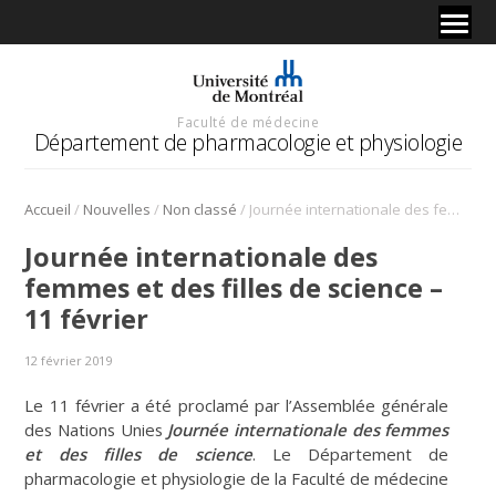
Faculté de médecine
Département de pharmacologie et physiologie
/
/
/
Accueil
Nouvelles
Non classé
Journée internationale des femmes et des filles de science – 11 février
Journée internationale des
femmes et des filles de science –
11 février
12 février 2019
Le 11 février a été proclamé par l’Assemblée générale
des Nations Unies
Journée internationale des femmes
et des filles de science
. Le Département de
pharmacologie et physiologie de la Faculté de médecine