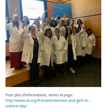
Pour plus d’informations, visitez la page
http://www.un.org/fr/events/women-and-girls-in-
science-day/
.