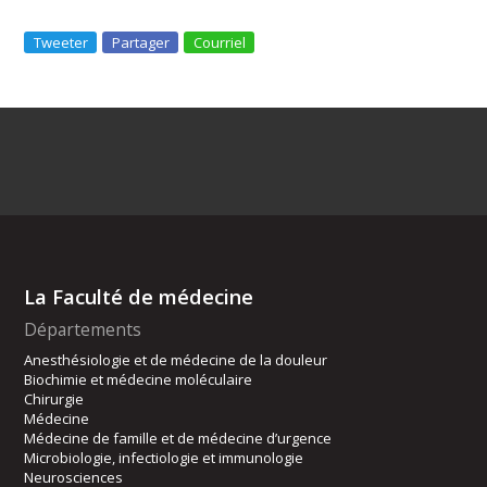
Tweeter
Partager
Courriel
La Faculté de médecine
Départements
Anesthésiologie et de médecine de la douleur
Biochimie et médecine moléculaire
Chirurgie
Médecine
Médecine de famille et de médecine d’urgence
Microbiologie, infectiologie et immunologie
Neurosciences