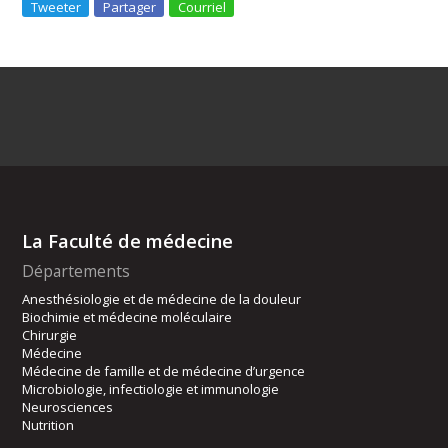
Tweeter
Partager
Courriel
La Faculté de médecine
Départements
Anesthésiologie et de médecine de la douleur
Biochimie et médecine moléculaire
Chirurgie
Médecine
Médecine de famille et de médecine d’urgence
Microbiologie, infectiologie et immunologie
Neurosciences
Nutrition