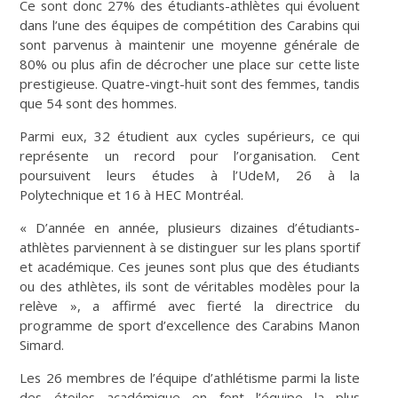
Ce sont donc 27% des étudiants-athlètes qui évoluent
dans l’une des équipes de compétition des Carabins qui
sont parvenus à maintenir une moyenne générale de
80% ou plus afin de décrocher une place sur cette liste
prestigieuse. Quatre-vingt-huit sont des femmes, tandis
que 54 sont des hommes.
Parmi eux, 32 étudient aux cycles supérieurs, ce qui
représente un record pour l’organisation. Cent
poursuivent leurs études à l’UdeM, 26 à la
Polytechnique et 16 à HEC Montréal.
« D’année en année, plusieurs dizaines d’étudiants-
athlètes parviennent à se distinguer sur les plans sportif
et académique. Ces jeunes sont plus que des étudiants
ou des athlètes, ils sont de véritables modèles pour la
relève », a affirmé avec fierté la directrice du
programme de sport d’excellence des Carabins Manon
Simard.
Les 26 membres de l’équipe d’athlétisme parmi la liste
des étoiles académique en font l’équipe la plus