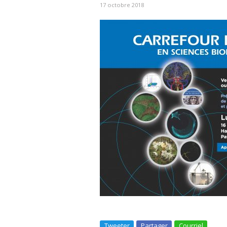
17 octobre 2018
Tweeter
Partager
Courriel