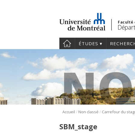
Faculté
Départ
ÉTUDES
RECHERC
/
/
Accueil
Non classé
SBM_stage