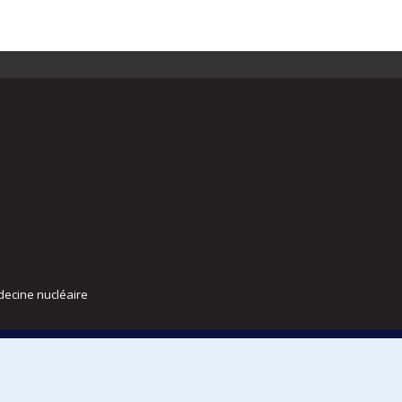
decine nucléaire