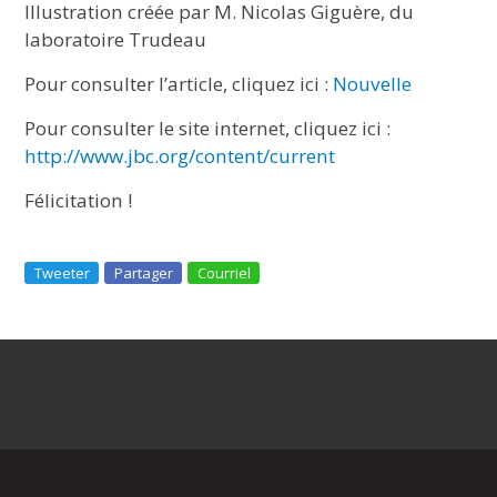
Illustration créée par M. Nicolas Giguère, du
laboratoire Trudeau
Pour consulter l’article, cliquez ici :
Nouvelle
Pour consulter le site internet, cliquez ici :
http://www.jbc.org/content/current
Félicitation !
Tweeter
Partager
Courriel