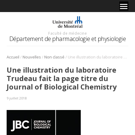
Faculté de médecine
Département de pharmacologie et physiologie
/
/
/
Accueil
Nouvelles
Non classé
Une illustration du laboratoire Trudeau fait la page titre du Journal of Biological Chemistry
Une illustration du laboratoire
Trudeau fait la page titre du
Journal of Biological Chemistry
9 juillet 2018