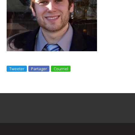
Tweeter
Partager
Courriel