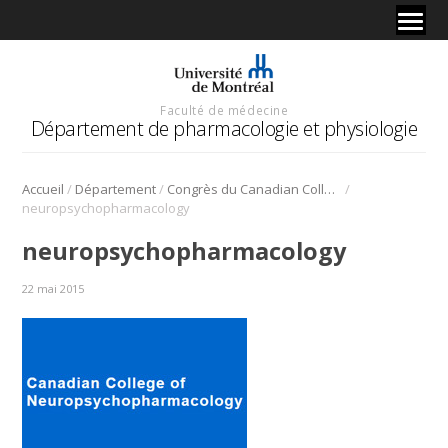
Faculté de médecine
Département de pharmacologie et physiologie
/
/
/
Accueil
Département
Congrès du Canadian College of Neuropsychopharmacology
neuropsychopharmacology
neuropsychopharmacology
22 mai 2015