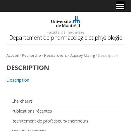
Faculté de médecine
Département de pharmacologie et physiologie
/
/
/
/
Accueil
Recherche
Researchers
Audrey Claing
Description
DESCRIPTION
Description
Chercheurs
Publications récentes
Recrutement de professeurs-chercheurs
Axes de recherche