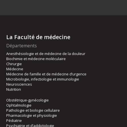
La Faculté de médecine
Départements
Anesthésiologie et de médecine de la douleur
Biochimie et médecine moléculaire
Chirurgie
Médecine
Médecine de famille et de médecine d’urgence
Microbiologie, infectiologie et immunologie
Neurosciences
Nutrition
Obstétrique-gynécologie
Ophtalmologie
Pathologie et biologie cellulaire
Pharmacologie et physiologie
Pédiatrie
Psychiatrie et d’addictologie