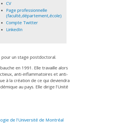
CV
Page professionnelle
(faculté,département,école)
Compte Twitter
LinkedIn
s pour un stage postdoctoral.
auche en 1991. Elle travaille alors
ieux, anti-inflammatoires et anti-
bue à la création de ce qui deviendra
démique au pays. Elle dirige l’Unité
ogie de l’Université de Montréal