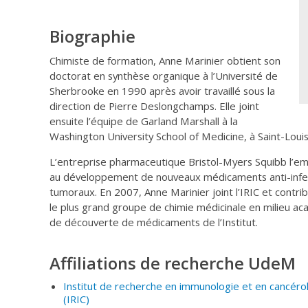
Biographie
Chimiste de formation, Anne Marinier obtient son
doctorat en synthèse organique à l’Université de
Sherbrooke en 1990 après avoir travaillé sous la
direction de Pierre Deslongchamps. Elle joint
ensuite l’équipe de Garland Marshall à la
Washington University School of Medicine, à Saint-Loui
L’entreprise pharmaceutique Bristol-Myers Squibb l’emb
au développement de nouveaux médicaments anti-infect
tumoraux. En 2007, Anne Marinier joint l’IRIC et contri
le plus grand groupe de chimie médicinale en milieu aca
de découverte de médicaments de l’Institut.
Affiliations de recherche UdeM
Institut de recherche en immunologie et en cancérol
(IRIC
)