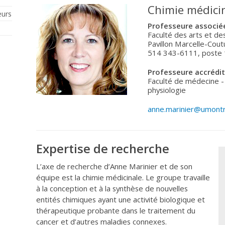
Chimie médici
eurs
Professeure associé
Faculté des arts et d
Pavillon Marcelle-Cout
514 343-6111, poste
Professeure accrédi
Faculté de médecine 
physiologie
anne.marinier@umontr
Expertise de recherche
L’axe de recherche d’Anne Marinier et de son
équipe est la chimie médicinale. Le groupe travaille
à la conception et à la synthèse de nouvelles
entités chimiques ayant une activité biologique et
thérapeutique probante dans le traitement du
cancer et d’autres maladies connexes.