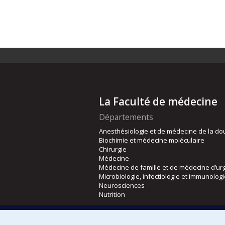
La Faculté de médecine
Départements
Anesthésiologie et de médecine de la do
Biochimie et médecine moléculaire
Chirurgie
Médecine
Médecine de famille et de médecine d’ur
Microbiologie, infectiologie et immunolog
Neurosciences
Nutrition
Écoles