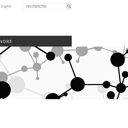
English
INDRE