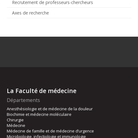
Recrutement de professeurs-chercheurs
Axes de recherche
La Faculté de médecine
Départements
Anesthésiologie et de médecine de la douleur
Biochimie et médecine moléculaire
Chirurgie
Médecine
Médecine de famille et de médecine d’urgence
Microbiologie, infectiologie et immunologie