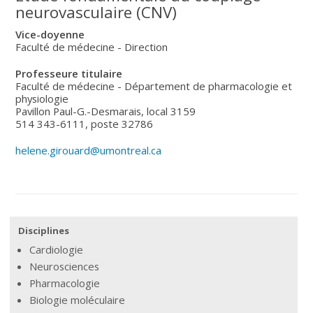
neurovasculaire (CNV)
Vice-doyenne
Faculté de médecine - Direction
Professeure titulaire
Faculté de médecine - Département de pharmacologie et
physiologie
Pavillon Paul-G.-Desmarais, local 3159
514 343-6111, poste 32786
helene.girouard@umontreal.ca
Disciplines
Cardiologie
Neurosciences
Pharmacologie
Biologie moléculaire