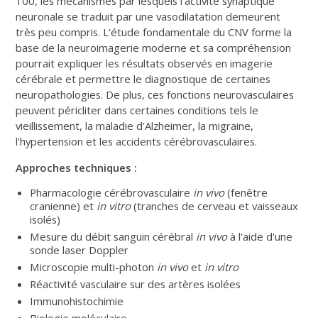
100, les mécanismes par lesquels l'activité synaptique
neuronale se traduit par une vasodilatation demeurent
très peu compris. L'étude fondamentale du CNV forme la
base de la neuroimagerie moderne et sa compréhension
pourrait expliquer les résultats observés en imagerie
cérébrale et permettre le diagnostique de certaines
neuropathologies. De plus, ces fonctions neurovasculaires
peuvent péricliter dans certaines conditions tels le
vieillissement, la maladie d'Alzheimer, la migraine,
l'hypertension et les accidents cérébrovasculaires.
Approches techniques :
Pharmacologie cérébrovasculaire
in vivo
(fenêtre
cranienne) et
in vitro
(tranches de cerveau et vaisseaux
isolés)
Mesure du débit sanguin cérébral
in vivo
à l'aide d'une
sonde laser Doppler
Microscopie multi-photon
in vivo
et
in vitro
Réactivité vasculaire sur des artères isolées
Immunohistochimie
Biologie moléculaire