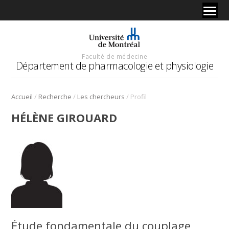
Faculté de médecine
Département de pharmacologie et physiologie
/
/
/
Accueil
Recherche
Les chercheurs
Profil
HÉLÈNE GIROUARD
Étude fondamentale du couplage