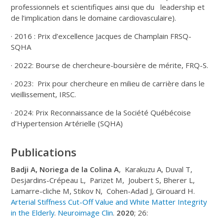
professionnels et scientifiques ainsi que du leadership et
de l’implication dans le domaine cardiovasculaire).
· 2016 : Prix d’excellence Jacques de Champlain FRSQ-
SQHA
· 2022: Bourse de chercheure-boursière de mérite, FRQ-S.
· 2023: Prix pour chercheure en milieu de carrière dans le
vieillissement, IRSC.
· 2024: Prix Reconnaissance de la Société Québécoise
d’Hypertension Artérielle (SQHA)
Publications
Badji A, Noriega de la Colina A
, Karakuzu A, Duval T,
Desjardins-Crépeau L, Parizet M, Joubert S, Bherer L,
Lamarre-cliche M, Stikov N, Cohen-Adad J, Girouard H.
Arterial Stiffness Cut-Off Value and White Matter Integrity
in the Elderly
.
Neuroimage Clin
.
2020
; 26: