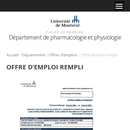
Faculté de médecine
Département de pharmacologie et physiologie
/
/
/
Accueil
Département
Offres d’emplois
Offre d’emploi rempli
OFFRE D’EMPLOI REMPLI