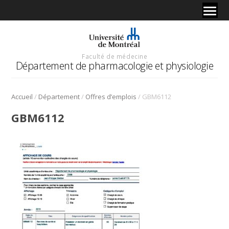
Faculté de médecine
Département de pharmacologie et physiologie
/
/
/
Accueil
Département
Offres d’emplois
GBM6112
GBM6112