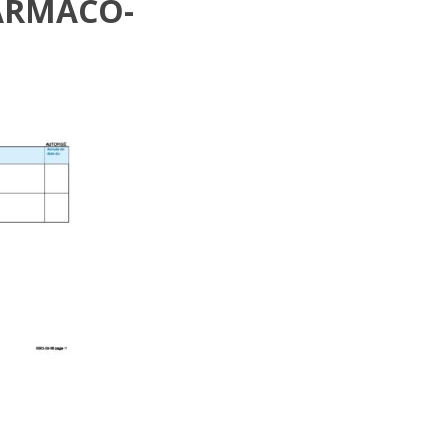
ARMACO-