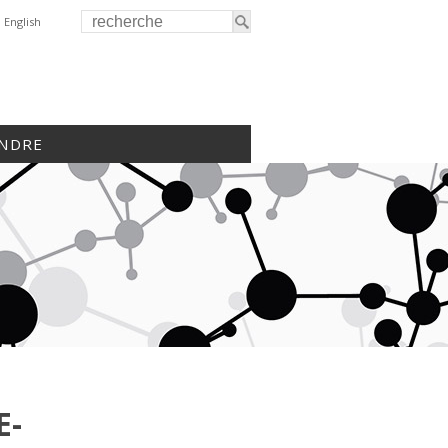
English
INDRE
E-