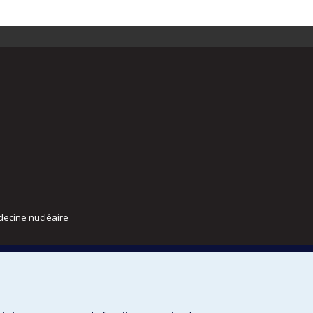
decine nucléaire