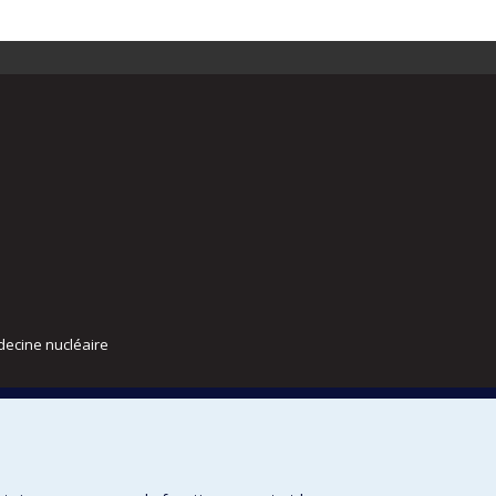
decine nucléaire