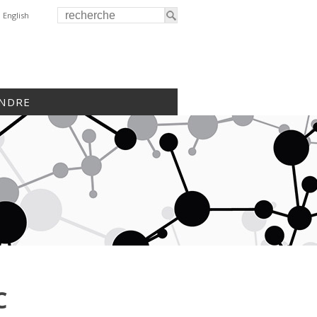
English
INDRE
C