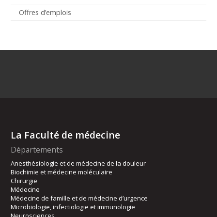
Offres d’emplois
La Faculté de médecine
Départements
Anesthésiologie et de médecine de la douleur
Biochimie et médecine moléculaire
Chirurgie
Médecine
Médecine de famille et de médecine d’urgence
Microbiologie, infectiologie et immunologie
Neurosciences