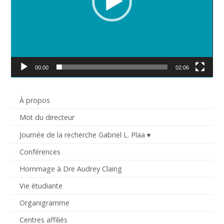
00:00
02:06
À propos
Mot du directeur
Journée de la recherche Gabriel L. Plaa
Conférences
Hommage à Dre Audrey Claing
Vie étudiante
Organigramme
Centres affiliés