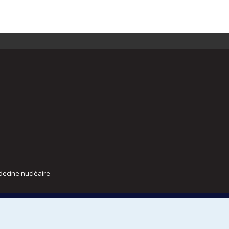
decine nucléaire