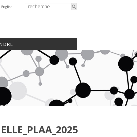
English
INDRE
IELLE_PLAA_2025