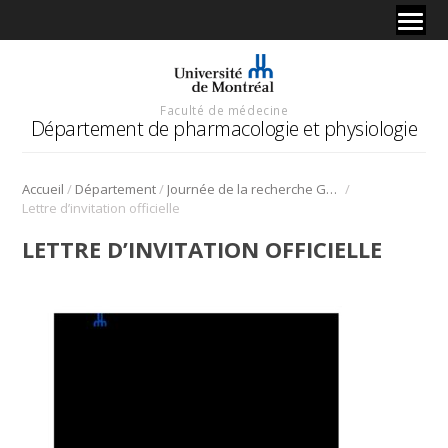
Faculté de médecine
Département de pharmacologie et physiologie
/
/
/
Accueil
Département
Journée de la recherche Gabriel L. Plaa
Lettre d’invitation officielle
LETTRE D’INVITATION OFFICIELLE