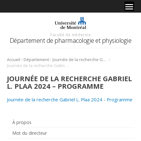
Faculté de médecine
Département de pharmacologie et physiologie
/
/
/
Accueil
Département
Journée de la recherche Gabriel L. Plaa
Journée de la recherche Gabriel L. Plaa 2024 – Programme
JOURNÉE DE LA RECHERCHE GABRIEL
L. PLAA 2024 – PROGRAMME
Journée de la recherche Gabriel L. Plaa 2024 - Programme
À propos
Mot du directeur