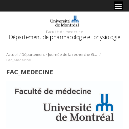
Faculté de médecine
Département de pharmacologie et physiologie
/
/
/
Accueil
Département
Journée de la recherche Gabriel L. Plaa
Fac_Medecine
FAC_MEDECINE