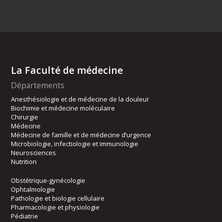
La Faculté de médecine
Départements
Anesthésiologie et de médecine de la douleur
Biochimie et médecine moléculaire
Chirurgie
Médecine
Médecine de famille et de médecine d’urgence
Microbiologie, infectiologie et immunologie
Neurosciences
Nutrition
Obstétrique-gynécologie
Ophtalmologie
Pathologie et biologie cellulaire
Pharmacologie et physiologie
Pédiatrie