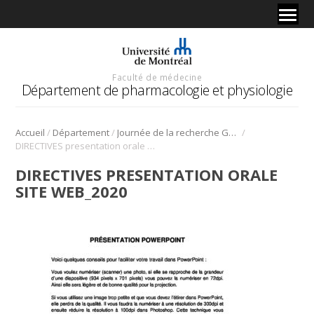
Faculté de médecine
Département de pharmacologie et physiologie
/
/
/
Accueil
Département
Journée de la recherche Gabriel L. Plaa
DIRECTIVES presentation orale site Web_2020
DIRECTIVES PRESENTATION ORALE
SITE WEB_2020