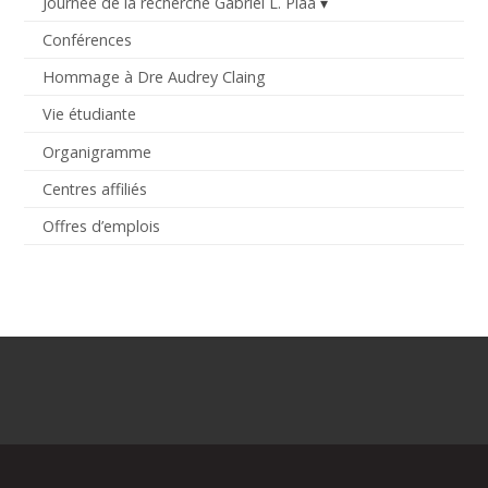
Journée de la recherche Gabriel L. Plaa
Conférences
Hommage à Dre Audrey Claing
Vie étudiante
Organigramme
Centres affiliés
Offres d’emplois