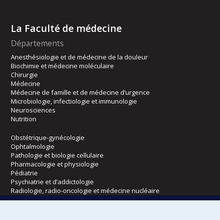
La Faculté de médecine
Départements
Anesthésiologie et de médecine de la douleur
Biochimie et médecine moléculaire
Chirurgie
Médecine
Médecine de famille et de médecine d’urgence
Microbiologie, infectiologie et immunologie
Neurosciences
Nutrition
Obstétrique-gynécologie
Ophtalmologie
Pathologie et biologie cellulaire
Pharmacologie et physiologie
Pédiatrie
Psychiatrie et d’addictologie
Radiologie, radio-oncologie et médecine nucléaire