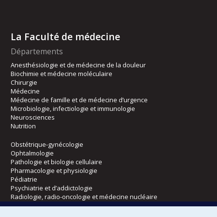
La Faculté de médecine
Départements
Anesthésiologie et de médecine de la douleur
Biochimie et médecine moléculaire
Chirurgie
Médecine
Médecine de famille et de médecine d’urgence
Microbiologie, infectiologie et immunologie
Neurosciences
Nutrition
Obstétrique-gynécologie
Ophtalmologie
Pathologie et biologie cellulaire
Pharmacologie et physiologie
Pédiatrie
Psychiatrie et d’addictologie
Radiologie, radio-oncologie et médecine nucléaire