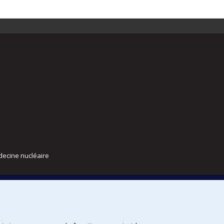
decine nucléaire