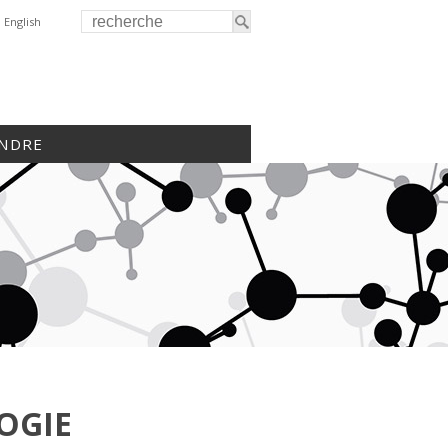
English
INDRE
OGIE