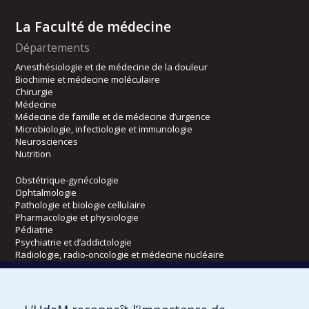
La Faculté de médecine
Départements
Anesthésiologie et de médecine de la douleur
Biochimie et médecine moléculaire
Chirurgie
Médecine
Médecine de famille et de médecine d’urgence
Microbiologie, infectiologie et immunologie
Neurosciences
Nutrition
Obstétrique-gynécologie
Ophtalmologie
Pathologie et biologie cellulaire
Pharmacologie et physiologie
Pédiatrie
Psychiatrie et d’addictologie
Radiologie, radio-oncologie et médecine nucléaire
Écoles