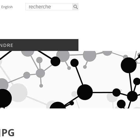
English
INDRE
JPG