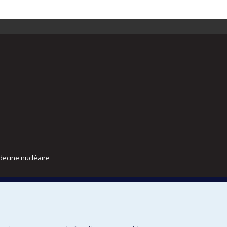
decine nucléaire