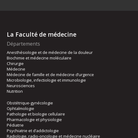
La Faculté de médecine
Départements
Anesthésiologie et de médecine de la douleur
Biochimie et médecine moléculaire
Chirurgie
Médecine
Médecine de famille et de médecine d’urgence
Microbiologie, infectiologie et immunologie
Neurosciences
Nutrition
Obstétrique-gynécologie
Ophtalmologie
Pathologie et biologie cellulaire
Pharmacologie et physiologie
Pédiatrie
Psychiatrie et d’addictologie
Radiologie, radio-oncologie et médecine nucléaire