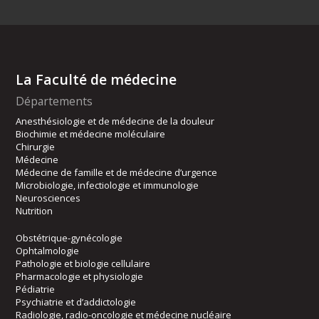
La Faculté de médecine
Départements
Anesthésiologie et de médecine de la douleur
Biochimie et médecine moléculaire
Chirurgie
Médecine
Médecine de famille et de médecine d’urgence
Microbiologie, infectiologie et immunologie
Neurosciences
Nutrition
Obstétrique-gynécologie
Ophtalmologie
Pathologie et biologie cellulaire
Pharmacologie et physiologie
Pédiatrie
Psychiatrie et d’addictologie
Radiologie, radio-oncologie et médecine nucléaire