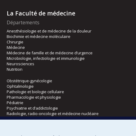
La Faculté de médecine
Départements
Anesthésiologie et de médecine de la douleur
Biochimie et médecine moléculaire
Chirurgie
Médecine
Médecine de famille et de médecine d’urgence
Microbiologie, infectiologie et immunologie
Neurosciences
Nutrition
Obstétrique-gynécologie
Ophtalmologie
Pathologie et biologie cellulaire
Pharmacologie et physiologie
Pédiatrie
Psychiatrie et d’addictologie
Radiologie, radio-oncologie et médecine nucléaire
Écoles