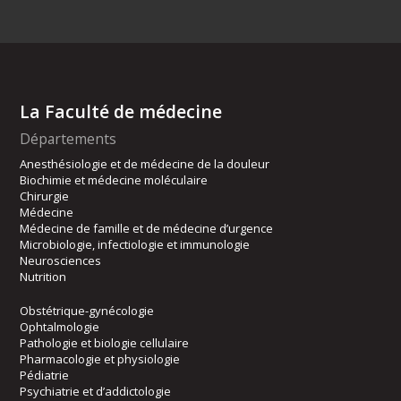
La Faculté de médecine
Départements
Anesthésiologie et de médecine de la douleur
Biochimie et médecine moléculaire
Chirurgie
Médecine
Médecine de famille et de médecine d’urgence
Microbiologie, infectiologie et immunologie
Neurosciences
Nutrition
Obstétrique-gynécologie
Ophtalmologie
Pathologie et biologie cellulaire
Pharmacologie et physiologie
Pédiatrie
Psychiatrie et d’addictologie