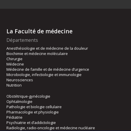
La Faculté de médecine
Départements
Anesthésiologie et de médecine de la douleur
Biochimie et médecine moléculaire
Chirurgie
Médecine
Médecine de famille et de médecine d’urgence
Microbiologie, infectiologie et immunologie
Neurosciences
Nutrition
Obstétrique-gynécologie
Ophtalmologie
Pathologie et biologie cellulaire
Pharmacologie et physiologie
Pédiatrie
Psychiatrie et d’addictologie
Radiologie, radio-oncologie et médecine nucléaire