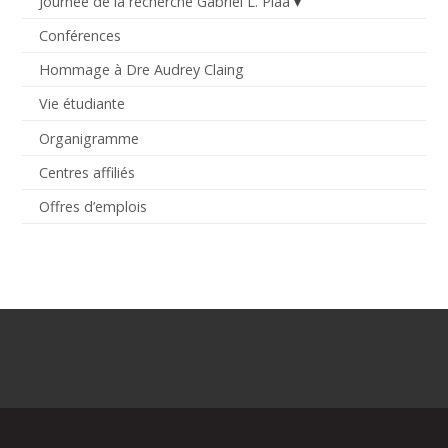
Journée de la recherche Gabriel L. Plaa
Conférences
Hommage à Dre Audrey Claing
Vie étudiante
Organigramme
Centres affiliés
Offres d’emplois