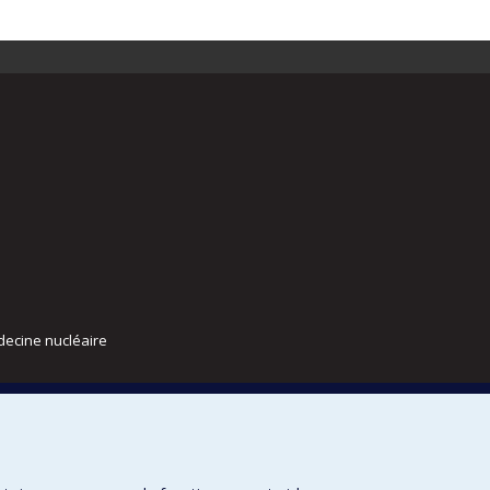
decine nucléaire