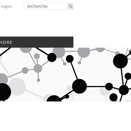
English
INDRE