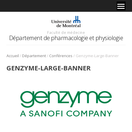
Faculté de médecine
Département de pharmacologie et physiologie
/
/
/
Accueil
Département
Conférences
Genzyme-Large-Banner
GENZYME-LARGE-BANNER