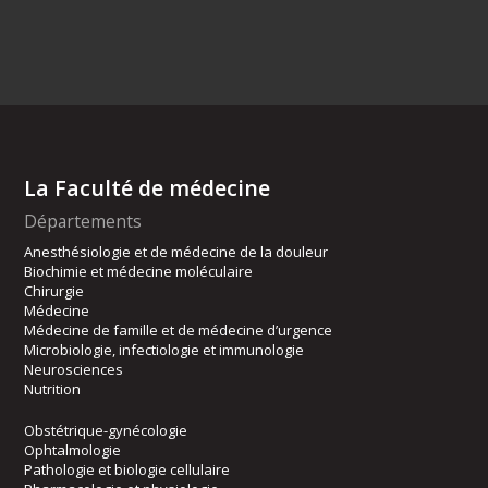
La Faculté de médecine
Départements
Anesthésiologie et de médecine de la douleur
Biochimie et médecine moléculaire
Chirurgie
Médecine
Médecine de famille et de médecine d’urgence
Microbiologie, infectiologie et immunologie
Neurosciences
Nutrition
Obstétrique-gynécologie
Ophtalmologie
Pathologie et biologie cellulaire