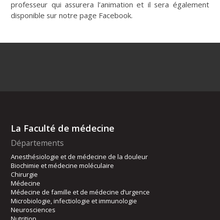
professeur qui assurera l’animation et il sera également
disponible sur notre page Facebook.
La Faculté de médecine
Départements
Anesthésiologie et de médecine de la douleur
Biochimie et médecine moléculaire
Chirurgie
Médecine
Médecine de famille et de médecine d’urgence
Microbiologie, infectiologie et immunologie
Neurosciences
Nutrition