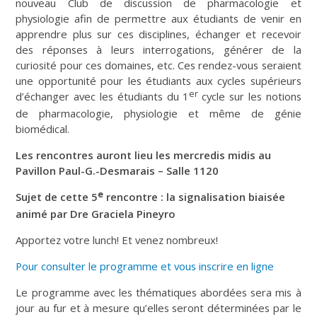
nouveau Club de discussion de pharmacologie et
physiologie afin de permettre aux étudiants de venir en
apprendre plus sur ces disciplines, échanger et recevoir
des réponses à leurs interrogations, générer de la
curiosité pour ces domaines, etc. Ces rendez-vous seraient
une opportunité pour les étudiants aux cycles supérieurs
er
d’échanger avec les étudiants du 1
cycle sur les notions
de pharmacologie, physiologie et même de génie
biomédical.
Les rencontres auront lieu les mercredis midis au
Pavillon Paul-G.-Desmarais – Salle 1120
e
Sujet de cette 5
rencontre : la signalisation biaisée
animé par Dre Graciela Pineyro
Apportez votre lunch! Et venez nombreux!
Pour consulter le programme et vous inscrire en ligne
Le programme avec les thématiques abordées sera mis à
jour au fur et à mesure qu’elles seront déterminées par le