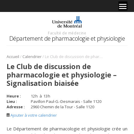
Faculté de médecine
Département de pharmacologie et physiologie
/
/
Accueil
Calendrier
Le Club de discussion de pharmacologie et physiologie – Signalisation biaisée
Le Club de discussion de
pharmacologie et physiologie –
Signalisation biaisée
Heure :
12
h
à
13
h
Lieu :
Pavillon Paul-G.-Desmarais - Salle 1120
Adresse :
2960 Chemin de la Tour - Salle 1120
Ajouter à votre calendrier
Le Département de pharmacologie et physiologie crée un