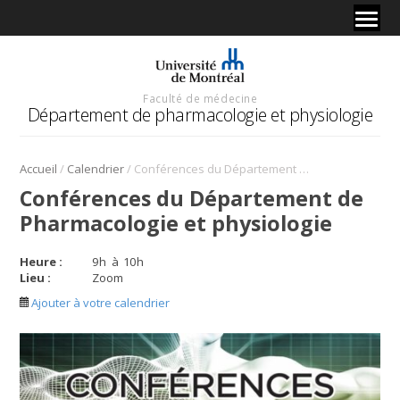
Faculté de médecine
Département de pharmacologie et physiologie
/
/
Accueil
Calendrier
Conférences du Département de Pharmacologie et physiologie
Conférences du Département de
Pharmacologie et physiologie
Heure :
9
h
à
10
h
Lieu :
Zoom
Ajouter à votre calendrier