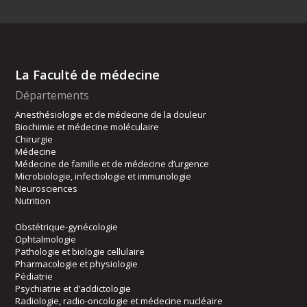
La Faculté de médecine
Départements
Anesthésiologie et de médecine de la douleur
Biochimie et médecine moléculaire
Chirurgie
Médecine
Médecine de famille et de médecine d’urgence
Microbiologie, infectiologie et immunologie
Neurosciences
Nutrition
Obstétrique-gynécologie
Ophtalmologie
Pathologie et biologie cellulaire
Pharmacologie et physiologie
Pédiatrie
Psychiatrie et d’addictologie
Radiologie, radio-oncologie et médecine nucléaire