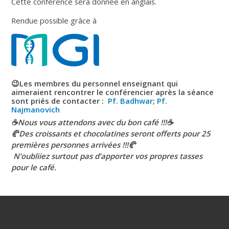
Cette conférence sera donnée en anglais.
Rendue possible grâce à
😉Les membres du personnel enseignant qui
aimeraient rencontrer le conférencier après la séance
sont priés de contacter :
Pf. Badhwar
;
Pf.
Najmanovich
☕Nous vous attendons avec du bon café !!!☕
🥐Des croissants et chocolatines seront offerts pour 25
premières personnes arrivées !!!🥐
N’oubliiez surtout pas d’apporter vos propres tasses
pour le café.