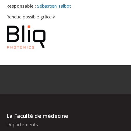
Responsable :
Sébastien Talbot
Rendue possible grâce à
La Faculté de médecine
Départements