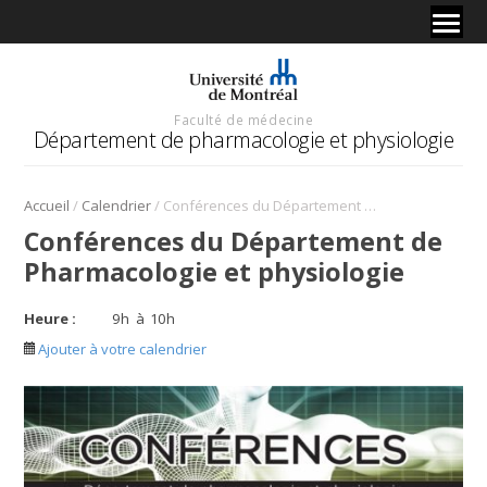
Faculté de médecine
Département de pharmacologie et physiologie
/
/
Accueil
Calendrier
Conférences du Département de Pharmacologie et physiologie
Conférences du Département de
Pharmacologie et physiologie
Heure :
9
h
à
10
h
Ajouter à votre calendrier