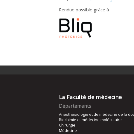
Rendue possible grâce à
La Faculté de médecine
Départements
Anesthésiologie et de médecine de la do
Biochimie et médecine moléculaire
Chirurgie
Médecine