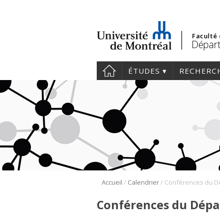
Faculté
Départ
ÉTUDES
RECHERC
/
/
Accueil
Calendrier
Conférences du Dépa