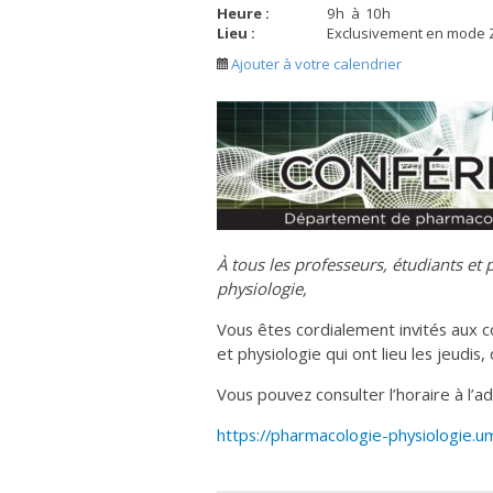
Heure :
9
h
à
10
h
Lieu :
Exclusivement en mode
Ajouter à votre calendrier
À tous les professeurs, étudiants e
physiologie,
Vous êtes cordialement invités aux
et physiologie qui ont lieu les jeudis,
Vous pouvez consulter l’horaire à l’ad
https://pharmacologie-physiologie.