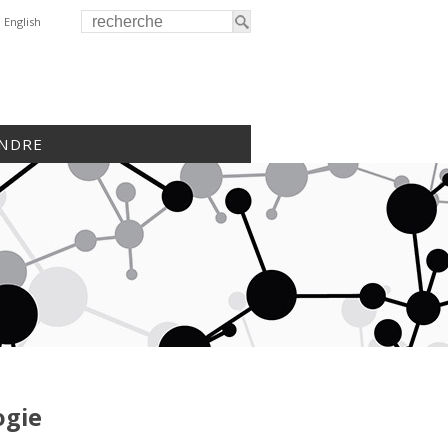
English
INDRE
ogie