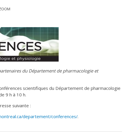
 ZOOM
t partenaires du Département de pharmacologie et
 conférences scientifiques du Département de pharmacologie
 de 9 h à 10 h.
resse suivante :
umontreal.ca/departement/conferences/
.