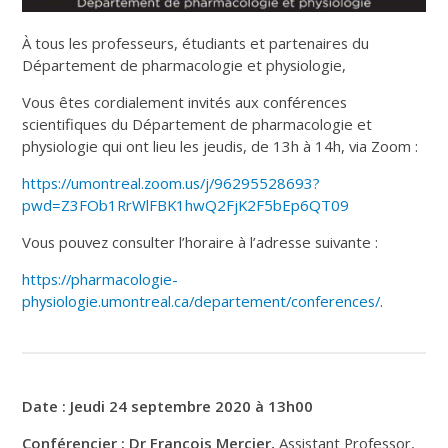
À tous les professeurs, étudiants et partenaires du
Département de pharmacologie et physiologie,
Vous êtes cordialement invités aux conférences
scientifiques du Département de pharmacologie et
physiologie qui ont lieu les jeudis, de 13h à 14h, via Zoom :
https://umontreal.zoom.us/j/96295528693?
pwd=Z3FOb1RrWlFBK1hwQ2FjK2F5bEp6QT09
Vous pouvez consulter l’horaire à l’adresse suivante :
https://pharmacologie-
physiologie.umontreal.ca/departement/conferences/
.
Date : Jeudi 24 septembre 2020 à 13h00
Conférencier
:
Dr François Mercier,
Assistant Professor,