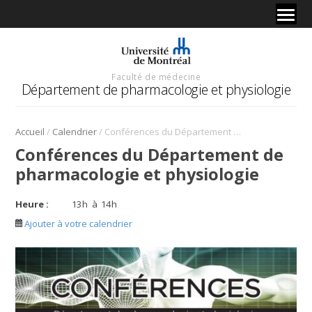
Faculté de médecine
Département de pharmacologie et physiologie
/
/
Accueil
Calendrier
Conférences du Département de pharmacologie et physiologie
Conférences du Département de
pharmacologie et physiologie
Heure :
13
h
à
14
h
Ajouter à votre calendrier