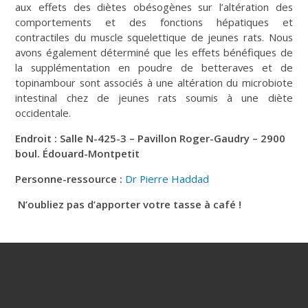
aux effets des diètes obésogènes sur l’altération des
comportements et des fonctions hépatiques et
contractiles du muscle squelettique de jeunes rats. Nous
avons également déterminé que les effets bénéfiques de
la supplémentation en poudre de betteraves et de
topinambour sont associés à une altération du microbiote
intestinal chez de jeunes rats soumis à une diète
occidentale.
Endroit : Salle N-425-3 – Pavillon Roger-Gaudry – 2900
boul. Édouard-Montpetit
Personne-ressource :
Dr Pierre Haddad
N’oubliez pas d’apporter votre tasse à café !