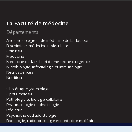
La Faculté de médecine
Départements
Anesthésiologie et de médecine de la douleur
Biochimie et médecine moléculaire
Chirurgie
Médecine
Médecine de famille et de médecine d’urgence
Microbiologie, infectiologie et immunologie
Neurosciences
Nutrition
Obstétrique-gynécologie
Ophtalmologie
Pathologie et biologie cellulaire
Pharmacologie et physiologie
Pédiatrie
Psychiatrie et d’addictologie
Radiologie, radio-oncologie et médecine nucléaire