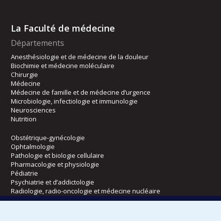
La Faculté de médecine
Départements
Anesthésiologie et de médecine de la douleur
Biochimie et médecine moléculaire
Chirurgie
Médecine
Médecine de famille et de médecine d’urgence
Microbiologie, infectiologie et immunologie
Neurosciences
Nutrition
Obstétrique-gynécologie
Ophtalmologie
Pathologie et biologie cellulaire
Pharmacologie et physiologie
Pédiatrie
Psychiatrie et d’addictologie
Radiologie, radio-oncologie et médecine nucléaire