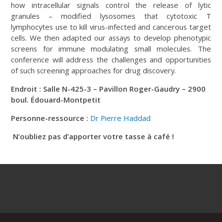
how intracellular signals control the release of lytic
granules – modified lysosomes that cytotoxic T
lymphocytes use to kill virus-infected and cancerous target
cells. We then adapted our assays to develop phenotypic
screens for immune modulating small molecules. The
conference will address the challenges and opportunities
of such screening approaches for drug discovery.
Endroit : Salle N-425-3 – Pavillon Roger-Gaudry – 2900
boul. Édouard-Montpetit
Personne-ressource :
Dr Pierre Haddad
N’oubliez pas d’apporter votre tasse à café !