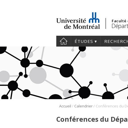
Faculté
Départ
ÉTUDES
RECHERC
/
/
Accueil
Calendrier
Conférences du Dépa