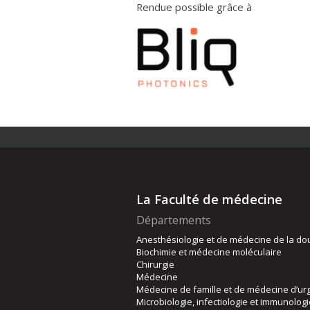
Rendue possible grâce à
La Faculté de médecine
Départements
Anesthésiologie et de médecine de la do
Biochimie et médecine moléculaire
Chirurgie
Médecine
Médecine de famille et de médecine d’ur
Microbiologie, infectiologie et immunolog