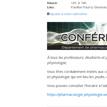
Heure :
13
h
à
14
h
Lieu :
Pavillon Paul-G.-Desmara
Ajouter à votre calendrier
À tous les professeurs, étudiants e
physiologie,
Vous êtes cordialement invités aux
et physiologie qui ont lieu les jeudis,
Vous pouvez consulter l’horaire à l’ad
https://pharmacologie-physiologie.