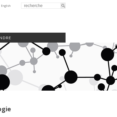
English
INDRE
ogie