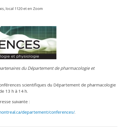
is, local 1120 et en Zoom
t partenaires du Département de pharmacologie et
 conférences scientifiques du Département de pharmacologie
 de 13 h à 14 h.
resse suivante :
umontreal.ca/departement/conferences/
.