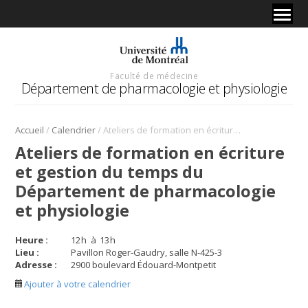
Faculté de médecine
Département de pharmacologie et physiologie
/
/
Accueil
Calendrier
Ateliers de formation en écriture et gestion du temps du Département de pharmacologie et physiologie
Ateliers de formation en écriture
et gestion du temps du
Département de pharmacologie
et physiologie
Heure :
12
h
à
13
h
Lieu :
Pavillon Roger-Gaudry, salle N-425-3
Adresse :
2900 boulevard Édouard-Montpetit
Ajouter à votre calendrier