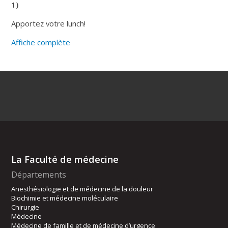
1)
Apportez votre lunch!
Affiche complète
La Faculté de médecine
Départements
Anesthésiologie et de médecine de la douleur
Biochimie et médecine moléculaire
Chirurgie
Médecine
Médecine de famille et de médecine d’urgence