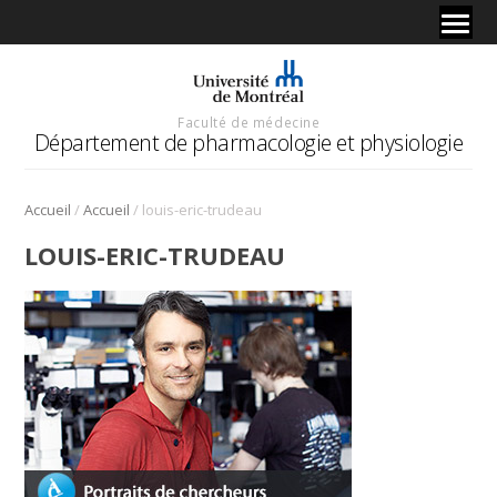
Faculté de médecine
Département de pharmacologie et physiologie
/
/
Accueil
Accueil
louis-eric-trudeau
LOUIS-ERIC-TRUDEAU