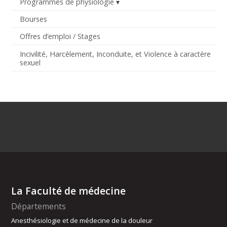
Programmes de physiologie
Bourses
Offres d’emploi / Stages
Incivilité, Harcèlement, Inconduite, et Violence à caractère
sexuel
La Faculté de médecine
Départements
Anesthésiologie et de médecine de la douleur