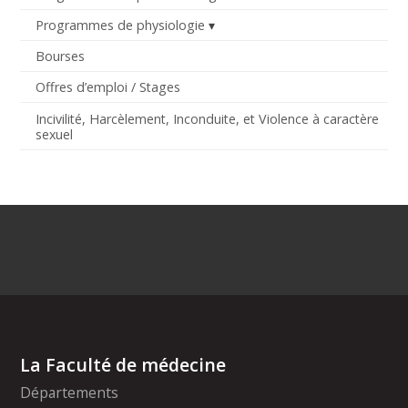
Programmes de physiologie
Bourses
Offres d’emploi / Stages
Incivilité, Harcèlement, Inconduite, et Violence à caractère
sexuel
La Faculté de médecine
Départements