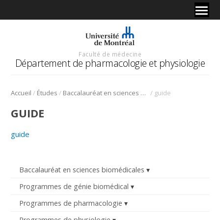
Faculté de médecine
Département de pharmacologie et physiologie
/
/
/
Accueil
Études
Baccalauréat en sciences biomédicales
guide
GUIDE
guide
Baccalauréat en sciences biomédicales
Programmes de génie biomédical
Programmes de pharmacologie
Programmes de physiologie