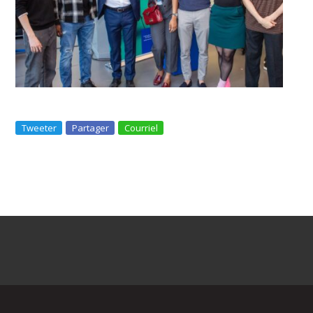
Tweeter
Partager
Courriel